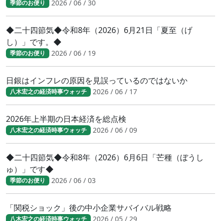
2026 / 06 / 30
季節のお便り
◆二十四節気◆令和8年（2026）6月21日「夏至（げ
し）」です。◆
2026 / 06 / 19
季節のお便り
日銀はインフレの原因を見誤っているのではないか
2026 / 06 / 17
八木宏之の経済時事ウォッチ
2026年上半期の日本経済を総点検
2026 / 06 / 09
八木宏之の経済時事ウォッチ
◆二十四節気◆令和8年（2026）6月6日「芒種（ぼうし
ゅ）」です◆
2026 / 06 / 03
季節のお便り
「関税ショック」後の中小企業サバイバル戦略
2026 / 05 / 29
八木宏之の経済時事ウォッチ