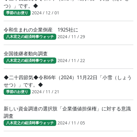
つ）」です。◆
2024 / 12 / 01
季節のお便り
令和生まれの企業倒産 1925社に
2024 / 11 / 29
八木宏之の経済時事ウォッチ
全国後継者動向調査
2024 / 11 / 22
八木宏之の経済時事ウォッチ
◆二十四節気◆令和6年（2024）11月22日「小雪（しょう
せつ）」です。◆
2024 / 11 / 21
季節のお便り
新しい資金調達の選択肢「企業価値担保権」に対する意識
調査
2024 / 11 / 05
八木宏之の経済時事ウォッチ