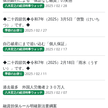
個別銀行による「保証なし融資」の実態
2025 / 02 / 28
八木宏之の経済時事ウォッチ
◆二十四節気◆令和7年（2025）3月5日「啓蟄（けいち
つ）」です。◆
2025 / 02 / 27
季節のお便り
自己破産にまで追い込む「個人保証」
2025 / 02 / 17
八木宏之の経済時事ウォッチ
◆二十四節気◆令和7年（2025）2月18日「雨水（うす
い）」です。◆
2025 / 02 / 11
季節のお便り
過去最多 外国人労働者２３０万人
2025 / 02 / 07
八木宏之の経済時事ウォッチ
融資担保ルール明確新法要綱案