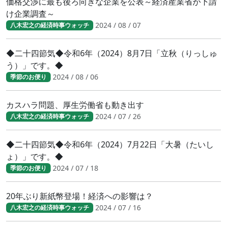
価格交渉に最も後ろ向きな企業を公表～経済産業省が下請
け企業調査～
2024 / 08 / 07
八木宏之の経済時事ウォッチ
◆二十四節気◆令和6年（2024）8月7日「立秋（りっしゅ
う）」です。◆
2024 / 08 / 06
季節のお便り
カスハラ問題、厚生労働省も動き出す
2024 / 07 / 26
八木宏之の経済時事ウォッチ
◆二十四節気◆令和6年（2024）7月22日「大暑（たいし
ょ）」です。◆
2024 / 07 / 18
季節のお便り
20年ぶり新紙幣登場！経済への影響は？
2024 / 07 / 16
八木宏之の経済時事ウォッチ