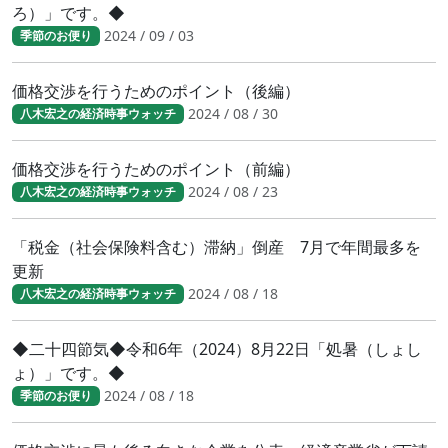
ろ）」です。◆
2024 / 09 / 03
季節のお便り
価格交渉を行うためのポイント（後編）
2024 / 08 / 30
八木宏之の経済時事ウォッチ
価格交渉を行うためのポイント（前編）
2024 / 08 / 23
八木宏之の経済時事ウォッチ
「税金（社会保険料含む）滞納」倒産 7月で年間最多を
更新
2024 / 08 / 18
八木宏之の経済時事ウォッチ
◆二十四節気◆令和6年（2024）8月22日「処暑（しょし
ょ）」です。◆
2024 / 08 / 18
季節のお便り