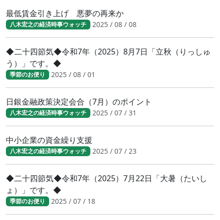
最低賃金引き上げ 悪夢の再来か
2025 / 08 / 08
八木宏之の経済時事ウォッチ
◆二十四節気◆令和7年（2025）8月7日「立秋（りっしゅ
う）」です。◆
2025 / 08 / 01
季節のお便り
日銀金融政策決定会合（7月）のポイント
2025 / 07 / 31
八木宏之の経済時事ウォッチ
中小企業の資金繰り支援
2025 / 07 / 23
八木宏之の経済時事ウォッチ
◆二十四節気◆令和7年（2025）7月22日「大暑（たいし
ょ）」です。◆
2025 / 07 / 18
季節のお便り