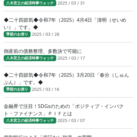
2025 / 03 / 31
八木宏之の経済時事ウォッチ
◆二十四節気◆令和7年（2025）4月4日「清明（せいめ
い）」です。◆
2025 / 03 / 28
季節のお便り
倒産前の債務整理、多数決で可能に
2025 / 03 / 17
八木宏之の経済時事ウォッチ
◆二十四節気◆令和7年（2025）3月20日「春分（しゅん
ぶん）」です。◆
2025 / 03 / 16
季節のお便り
金融界で注目！SDGsのための「ポジティブ・インパク
ト・ファイナンス」ＰＩＦとは
2025 / 03 / 07
八木宏之の経済時事ウォッチ