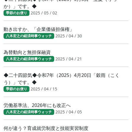
か）」です。◆
2025 / 05 / 02
季節のお便り
動き出すか、「企業価値担保権」
2025 / 04 / 30
八木宏之の経済時事ウォッチ
為替動向と無担保融資
2025 / 04 / 21
八木宏之の経済時事ウォッチ
◆二十四節気◆令和7年（2025）4月20日「穀雨（こく
う）」です。◆
2025 / 04 / 15
季節のお便り
労働基準法、2026年にも改正へ
2025 / 04 / 05
八木宏之の経済時事ウォッチ
何が違う？育成就労制度と技能実習制度