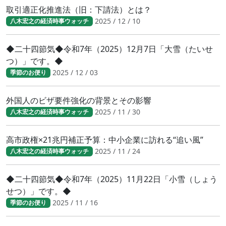
取引適正化推進法（旧：下請法）とは？
2025 / 12 / 10
八木宏之の経済時事ウォッチ
◆二十四節気◆令和7年（2025）12月7日「大雪（たいせ
つ）」です。◆
2025 / 12 / 03
季節のお便り
外国人のビザ要件強化の背景とその影響
2025 / 11 / 30
八木宏之の経済時事ウォッチ
高市政権×21兆円補正予算：中小企業に訪れる“追い風”
2025 / 11 / 24
八木宏之の経済時事ウォッチ
◆二十四節気◆令和7年（2025）11月22日「小雪（しょう
せつ）」です。◆
2025 / 11 / 16
季節のお便り