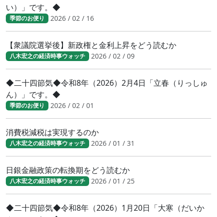
い）」です。◆
2026 / 02 / 16
季節のお便り
【衆議院選挙後】新政権と金利上昇をどう読むか
2026 / 02 / 09
八木宏之の経済時事ウォッチ
◆二十四節気◆令和8年（2026）2月4日「立春（りっしゅ
ん）」です。◆
2026 / 02 / 01
季節のお便り
消費税減税は実現するのか
2026 / 01 / 31
八木宏之の経済時事ウォッチ
日銀金融政策の転換期をどう読むか
2026 / 01 / 25
八木宏之の経済時事ウォッチ
◆二十四節気◆令和8年（2026）1月20日「大寒（だいか