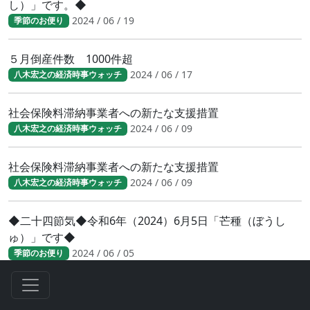
し）」です。◆
2024 / 06 / 19
季節のお便り
５月倒産件数 1000件超
2024 / 06 / 17
八木宏之の経済時事ウォッチ
社会保険料滞納事業者への新たな支援措置
2024 / 06 / 09
八木宏之の経済時事ウォッチ
社会保険料滞納事業者への新たな支援措置
2024 / 06 / 09
八木宏之の経済時事ウォッチ
◆二十四節気◆令和6年（2024）6月5日「芒種（ぼうし
ゅ）」です◆
2024 / 06 / 05
季節のお便り
急増する年金機構による差し押さえ
2024 / 05 / 31
八木宏之の経済時事ウォッチ