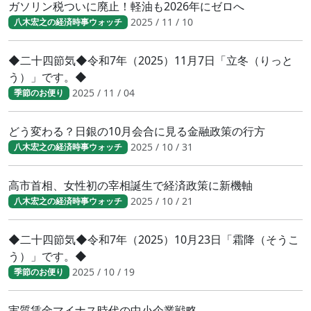
ガソリン税ついに廃止！軽油も2026年にゼロへ
2025 / 11 / 10
八木宏之の経済時事ウォッチ
◆二十四節気◆令和7年（2025）11月7日「立冬（りっと
う）」です。◆
2025 / 11 / 04
季節のお便り
どう変わる？日銀の10月会合に見る金融政策の行方
2025 / 10 / 31
八木宏之の経済時事ウォッチ
高市首相、女性初の宰相誕生で経済政策に新機軸
2025 / 10 / 21
八木宏之の経済時事ウォッチ
◆二十四節気◆令和7年（2025）10月23日「霜降（そうこ
う）」です。◆
2025 / 10 / 19
季節のお便り
実質賃金マイナス時代の中小企業戦略