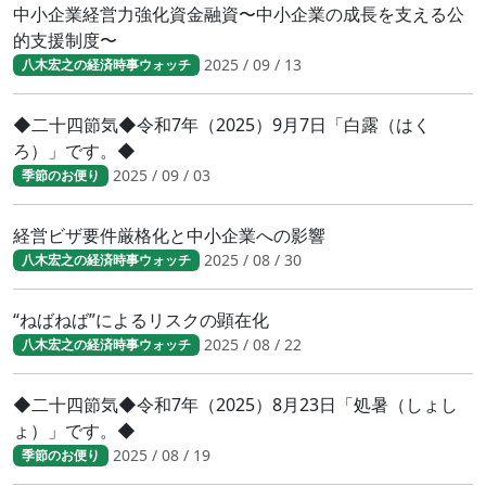
中小企業経営力強化資金融資〜中小企業の成長を支える公
的支援制度〜
2025 / 09 / 13
八木宏之の経済時事ウォッチ
◆二十四節気◆令和7年（2025）9月7日「白露（はく
ろ）」です。◆
2025 / 09 / 03
季節のお便り
経営ビザ要件厳格化と中小企業への影響
2025 / 08 / 30
八木宏之の経済時事ウォッチ
“ねばねば”によるリスクの顕在化
2025 / 08 / 22
八木宏之の経済時事ウォッチ
◆二十四節気◆令和7年（2025）8月23日「処暑（しょし
ょ）」です。◆
2025 / 08 / 19
季節のお便り