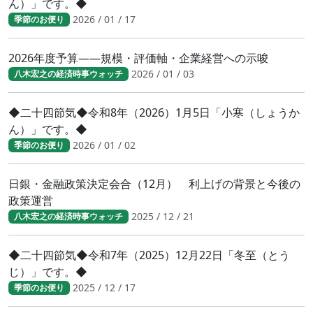
ん）」です。◆
2026 / 01 / 17
季節のお便り
2026年度予算――規模・評価軸・企業経営への示唆
2026 / 01 / 03
八木宏之の経済時事ウォッチ
◆二十四節気◆令和8年（2026）1月5日「小寒（しょうか
ん）」です。◆
2026 / 01 / 02
季節のお便り
日銀・金融政策決定会合（12月） 利上げの背景と今後の
政策運営
2025 / 12 / 21
八木宏之の経済時事ウォッチ
◆二十四節気◆令和7年（2025）12月22日「冬至（とう
じ）」です。◆
2025 / 12 / 17
季節のお便り