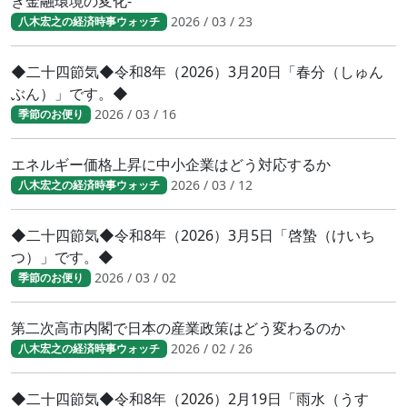
き金融環境の変化-
2026 / 03 / 23
八木宏之の経済時事ウォッチ
◆二十四節気◆令和8年（2026）3月20日「春分（しゅん
ぶん）」です。◆
2026 / 03 / 16
季節のお便り
エネルギー価格上昇に中小企業はどう対応するか
2026 / 03 / 12
八木宏之の経済時事ウォッチ
◆二十四節気◆令和8年（2026）3月5日「啓蟄（けいち
つ）」です。◆
2026 / 03 / 02
季節のお便り
第二次高市内閣で日本の産業政策はどう変わるのか
2026 / 02 / 26
八木宏之の経済時事ウォッチ
◆二十四節気◆令和8年（2026）2月19日「雨水（うす