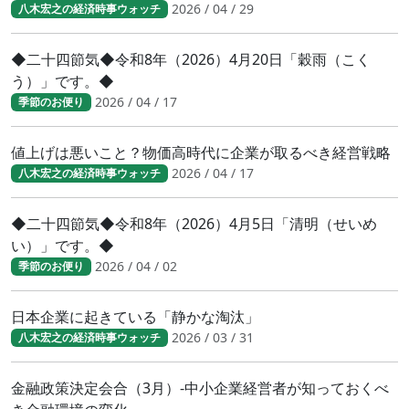
2026 / 04 / 29
八木宏之の経済時事ウォッチ
◆二十四節気◆令和8年（2026）4月20日「穀雨（こく
う）」です。◆
2026 / 04 / 17
季節のお便り
値上げは悪いこと？物価高時代に企業が取るべき経営戦略
2026 / 04 / 17
八木宏之の経済時事ウォッチ
◆二十四節気◆令和8年（2026）4月5日「清明（せいめ
い）」です。◆
2026 / 04 / 02
季節のお便り
日本企業に起きている「静かな淘汰」
2026 / 03 / 31
八木宏之の経済時事ウォッチ
金融政策決定会合（3月）-中小企業経営者が知っておくべ