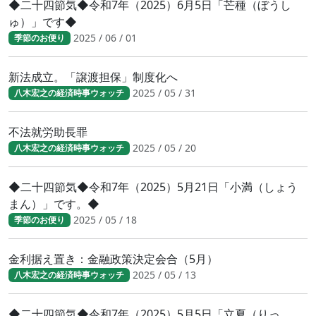
◆二十四節気◆令和7年（2025）6月5日「芒種（ぼうし
ゅ）」です◆
2025 / 06 / 01
季節のお便り
新法成立。「譲渡担保」制度化へ
2025 / 05 / 31
八木宏之の経済時事ウォッチ
不法就労助長罪
2025 / 05 / 20
八木宏之の経済時事ウォッチ
◆二十四節気◆令和7年（2025）5月21日「小満（しょう
まん）」です。◆
2025 / 05 / 18
季節のお便り
金利据え置き：金融政策決定会合（5月）
2025 / 05 / 13
八木宏之の経済時事ウォッチ
◆二十四節気◆令和7年（2025）5月5日「立夏（りっ