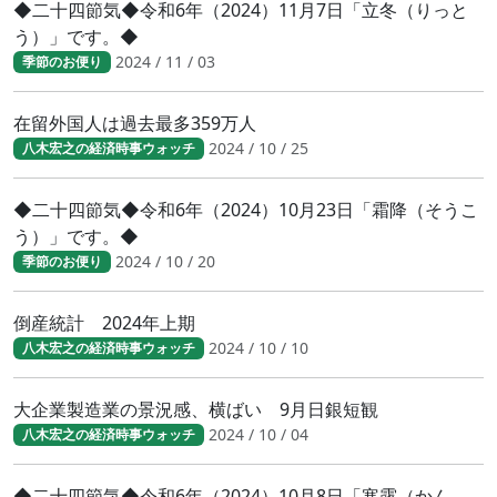
◆二十四節気◆令和6年（2024）11月7日「立冬（りっと
う）」です。◆
2024 / 11 / 03
季節のお便り
在留外国人は過去最多359万人
2024 / 10 / 25
八木宏之の経済時事ウォッチ
◆二十四節気◆令和6年（2024）10月23日「霜降（そうこ
う）」です。◆
2024 / 10 / 20
季節のお便り
倒産統計 2024年上期
2024 / 10 / 10
八木宏之の経済時事ウォッチ
大企業製造業の景況感、横ばい 9月日銀短観
2024 / 10 / 04
八木宏之の経済時事ウォッチ
◆二十四節気◆令和6年（2024）10月8日「寒露（かん