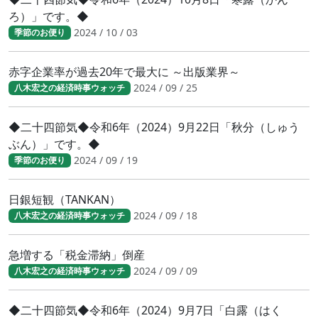
ろ）」です。◆
2024 / 10 / 03
季節のお便り
赤字企業率が過去20年で最大に ～出版業界～
2024 / 09 / 25
八木宏之の経済時事ウォッチ
◆二十四節気◆令和6年（2024）9月22日「秋分（しゅう
ぶん）」です。◆
2024 / 09 / 19
季節のお便り
日銀短観（TANKAN）
2024 / 09 / 18
八木宏之の経済時事ウォッチ
急増する「税金滞納」倒産
2024 / 09 / 09
八木宏之の経済時事ウォッチ
◆二十四節気◆令和6年（2024）9月7日「白露（はく