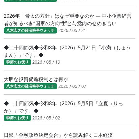
2026年「骨太の方針」はなぜ重要なのか ― 中小企業経営
者が知るべき“国家の方向性”と与党内のせめぎ合い
2026 / 05 / 21
八木宏之の経済時事ウォッチ
◆二十四節気◆令和8年（2026）5月21日「小満（しょう
まん）」です。◆
2026 / 05 / 19
季節のお便り
大胆な投資促進税制とは何か
2026 / 05 / 07
八木宏之の経済時事ウォッチ
◆二十四節気◆令和8年（2026）5月5日「立夏（りっ
か）」です。◆
2026 / 05 / 02
季節のお便り
日銀「金融政策決定会合」から読み解く日本経済