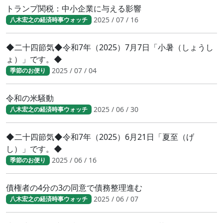
トランプ関税：中小企業に与える影響
2025 / 07 / 16
八木宏之の経済時事ウォッチ
◆二十四節気◆令和7年（2025）7月7日「小暑（しょうし
ょ）」です。◆
2025 / 07 / 04
季節のお便り
令和の米騒動
2025 / 06 / 30
八木宏之の経済時事ウォッチ
◆二十四節気◆令和7年（2025）6月21日「夏至（げ
し）」です。◆
2025 / 06 / 16
季節のお便り
債権者の4分の3の同意で債務整理進む
2025 / 06 / 07
八木宏之の経済時事ウォッチ