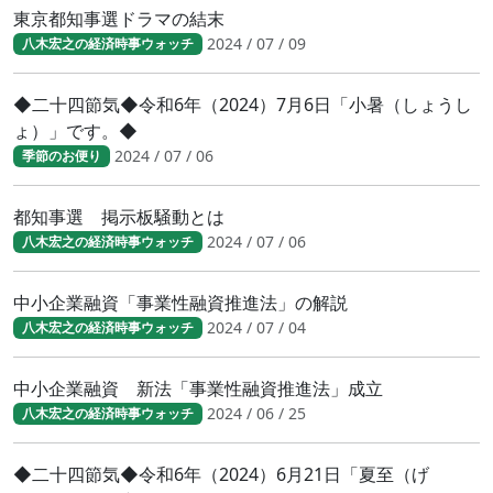
東京都知事選ドラマの結末
2024 / 07 / 09
八木宏之の経済時事ウォッチ
◆二十四節気◆令和6年（2024）7月6日「小暑（しょうし
ょ）」です。◆
2024 / 07 / 06
季節のお便り
都知事選 掲示板騒動とは
2024 / 07 / 06
八木宏之の経済時事ウォッチ
中小企業融資「事業性融資推進法」の解説
2024 / 07 / 04
八木宏之の経済時事ウォッチ
中小企業融資 新法「事業性融資推進法」成立
2024 / 06 / 25
八木宏之の経済時事ウォッチ
◆二十四節気◆令和6年（2024）6月21日「夏至（げ