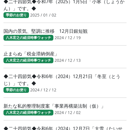
◆二十四節気◆令和7年（2025）1月5日「小寒（しょうか
ん）」です。◆
2025 / 01 / 02
季節のお便り
国内の景気、堅調に推移 12月日銀短観
2024 / 12 / 19
八木宏之の経済時事ウォッチ
止まらぬ「税金滞納倒産」
2024 / 12 / 13
八木宏之の経済時事ウォッチ
◆二十四節気◆令和6年（2024）12月21日「冬至（とう
じ）」です。◆
2024 / 12 / 12
季節のお便り
新たな私的整理制度案「事業再構築法制（仮）」
2024 / 12 / 02
八木宏之の経済時事ウォッチ
◆二十四節気◆令和6年（2024）12月7日「大雪（たいせ