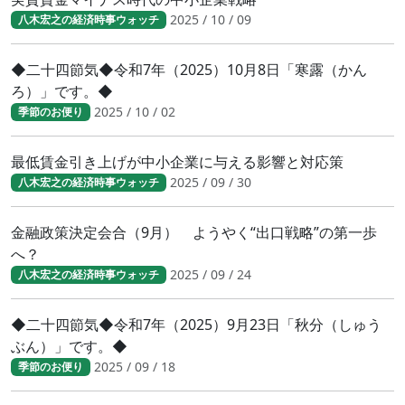
2025 / 10 / 09
八木宏之の経済時事ウォッチ
◆二十四節気◆令和7年（2025）10月8日「寒露（かん
ろ）」です。◆
2025 / 10 / 02
季節のお便り
最低賃金引き上げが中小企業に与える影響と対応策
2025 / 09 / 30
八木宏之の経済時事ウォッチ
金融政策決定会合（9月） ようやく“出口戦略”の第一歩
へ？
2025 / 09 / 24
八木宏之の経済時事ウォッチ
◆二十四節気◆令和7年（2025）9月23日「秋分（しゅう
ぶん）」です。◆
2025 / 09 / 18
季節のお便り